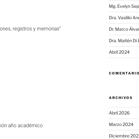
Mg. Evelyn Sep
Dra. Vasiliki A
iones, registros y memorias”
Dr. Marco Álva
Dra. Maitén Di
Abril 2024
COMENTARIO
ARCHIVOS
Abril 2026
Marzo 2024
ción año académico
Diciembre 202