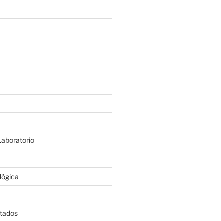
aboratorio
lógica
itados