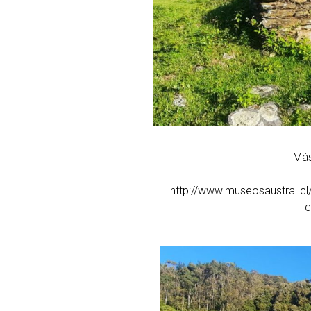
Más
http://www.museosaustral.cl/
c