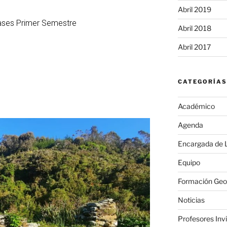
Abril 2019
lases Primer Semestre
Abril 2018
Abril 2017
CATEGORÍAS
Académico
Agenda
Encargada de L
Equipo
Formación Geo
Noticias
Profesores Inv