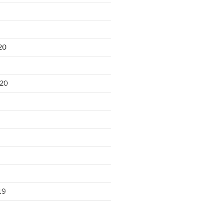
20
020
19