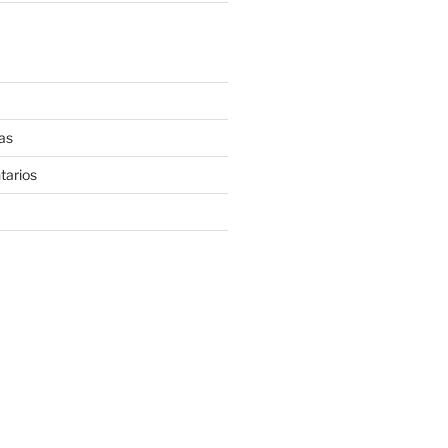
as
tarios