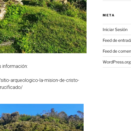
META
Iniciar Sesión
Feed de entrad
Feed de comen
WordPress.org
 información:
sitio-arqueologico-la-mision-de-cristo-
rucificado/