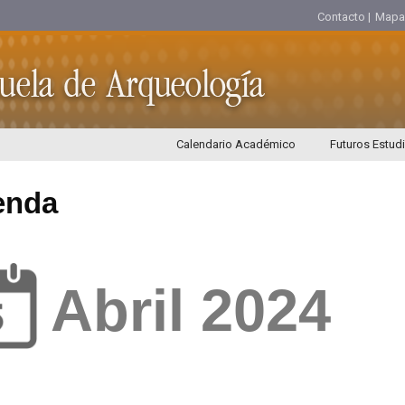
Contacto |
Mapa d
Calendario Académico
Futuros Estud
enda
Abril 2024