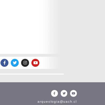
arqueologia@uach.cl