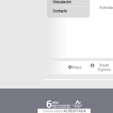
Vinculación
Activida
Contacto
Perfil
Mapa
Egreso