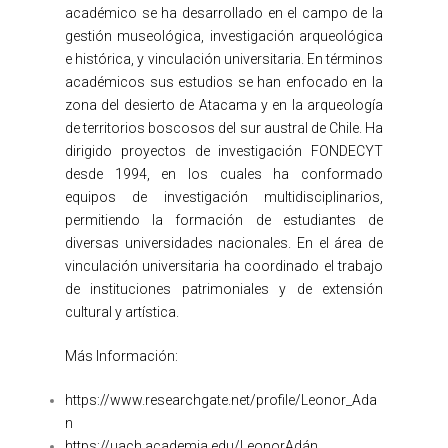
académico se ha desarrollado en el campo de la
gestión museológica, investigación arqueológica
e histórica, y vinculación universitaria. En términos
académicos sus estudios se han enfocado en la
zona del desierto de Atacama y en la arqueología
de territorios boscosos del sur austral de Chile. Ha
dirigido proyectos de investigación FONDECYT
desde 1994, en los cuales ha conformado
equipos de investigación multidisciplinarios,
permitiendo la formación de estudiantes de
diversas universidades nacionales. En el área de
vinculación universitaria ha coordinado el trabajo
de instituciones patrimoniales y de extensión
cultural y artística.
Más Información:
https://www.researchgate.net/profile/Leonor_Ada
n
https://uach.academia.edu/LeonorAdán