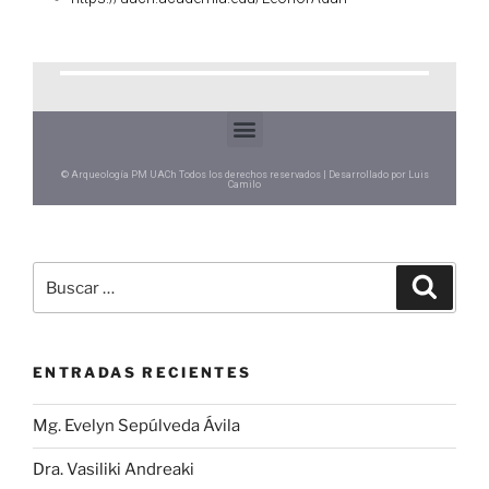
© Arqueología PM UACh Todos los derechos reservados | Desarrollado por Luis
Camilo
ENTRADAS RECIENTES
Mg. Evelyn Sepúlveda Ávila
Dra. Vasiliki Andreaki