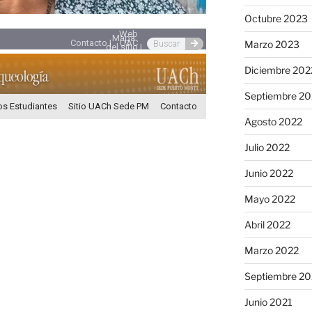
Octubre 2023
Web
Mapa
Contacto |
UAC
Marzo 2023
del sitio |
h
Diciembre 202
Septiembre 20
os Estudiantes
Sitio UACh Sede PM
Contacto
Agosto 2022
Julio 2022
Junio 2022
Mayo 2022
Abril 2022
Marzo 2022
Septiembre 20
Junio 2021