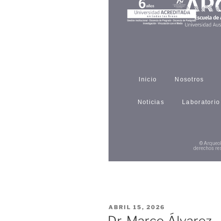
Inicio
Nosotros
Noticias
Laboratorio
© Arqueo
derechos re
ABRIL 15, 2026
Dr. Marco Álvarez