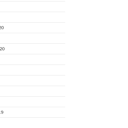
20
020
19