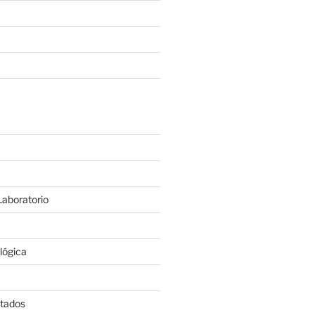
aboratorio
lógica
itados