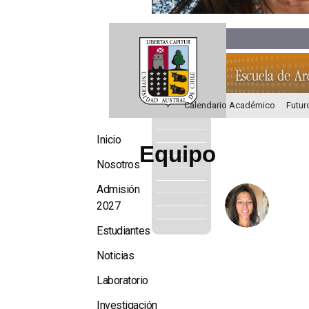
Calendario Académico
Futur
Inicio
Equipo
Nosotros
Admisión
2027
Estudiantes
Noticias
Laboratorio
Investigación