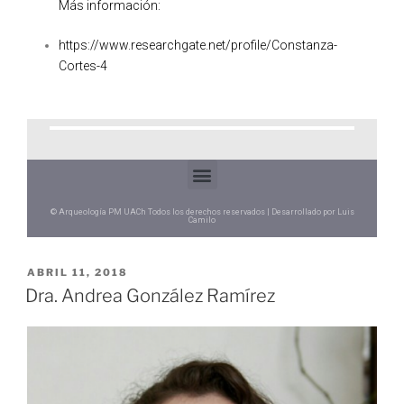
Más información:
https://www.researchgate.net/profile/Constanza-
Cortes-4
© Arqueología PM UACh Todos los derechos reservados | Desarrollado por Luis
Camilo
ABRIL 11, 2018
Dra. Andrea González Ramírez