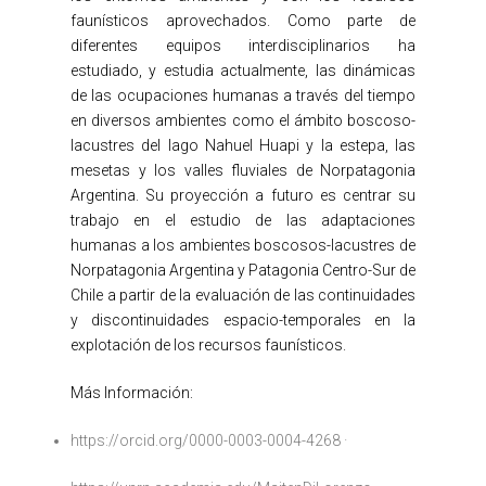
faunísticos aprovechados. Como parte de
diferentes equipos interdisciplinarios ha
estudiado, y estudia actualmente, las dinámicas
de las ocupaciones humanas a través del tiempo
en diversos ambientes como el ámbito boscoso-
lacustres del lago Nahuel Huapi y la estepa, las
mesetas y los valles fluviales de Norpatagonia
Argentina. Su proyección a futuro es centrar su
trabajo en el estudio de las adaptaciones
humanas a los ambientes boscosos-lacustres de
Norpatagonia Argentina y Patagonia Centro-Sur de
Chile a partir de la evaluación de las continuidades
y discontinuidades espacio-temporales en la
explotación de los recursos faunísticos.
Más Información:
https://orcid.org/0000-0003-0004-4268 ·