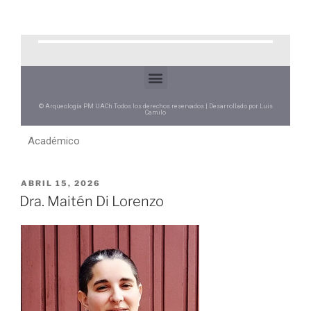
© Arqueología PM UACh Todos los derechos reservados | Desarrollado por Luis
Camilo
Académico
ABRIL 15, 2026
Dra. Maitén Di Lorenzo