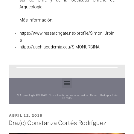
Arqueología.
Más Información:
https://www.researchgate.net/profile/Simon_Urbin
a
https://uach.academia.edu/SIMONURBINA
© Arqueología PM UACh Todos los derechos reservados | Desarrollado por Luis
Camilo
ABRIL 12, 2018
Dra.(c) Constanza Cortés Rodríguez