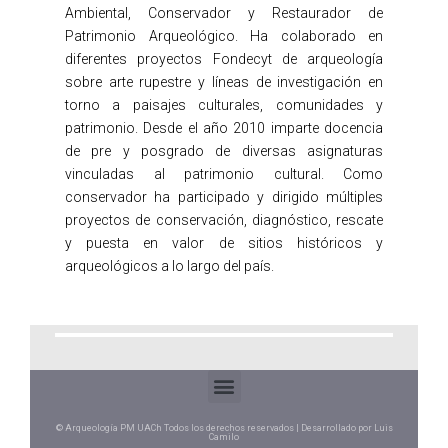
Ambiental, Conservador y Restaurador de
Patrimonio Arqueológico. Ha colaborado en
diferentes proyectos Fondecyt de arqueología
sobre arte rupestre y líneas de investigación en
torno a paisajes culturales, comunidades y
patrimonio. Desde el año 2010 imparte docencia
de pre y posgrado de diversas asignaturas
vinculadas al patrimonio cultural. Como
conservador ha participado y dirigido múltiples
proyectos de conservación, diagnóstico, rescate
y puesta en valor de sitios históricos y
arqueológicos a lo largo del país.
© Arqueología PM UACh Todos los derechos reservados | Desarrollado por Luis
Camilo