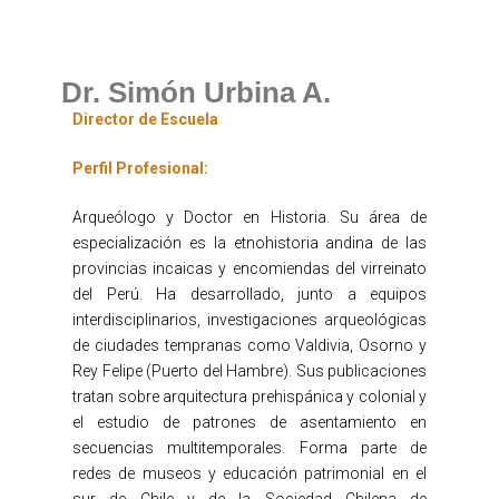
Dr. Simón Urbina A.
Director de Escuela
Perfil Profesional:
Arqueólogo y Doctor en Historia. Su área de
especialización es la etnohistoria andina de las
provincias incaicas y encomiendas del virreinato
del Perú. Ha desarrollado, junto a equipos
interdisciplinarios, investigaciones arqueológicas
de ciudades tempranas como Valdivia, Osorno y
Rey Felipe (Puerto del Hambre). Sus publicaciones
tratan sobre arquitectura prehispánica y colonial y
el estudio de patrones de asentamiento en
secuencias multitemporales. Forma parte de
redes de museos y educación patrimonial en el
sur de Chile y de la Sociedad Chilena de