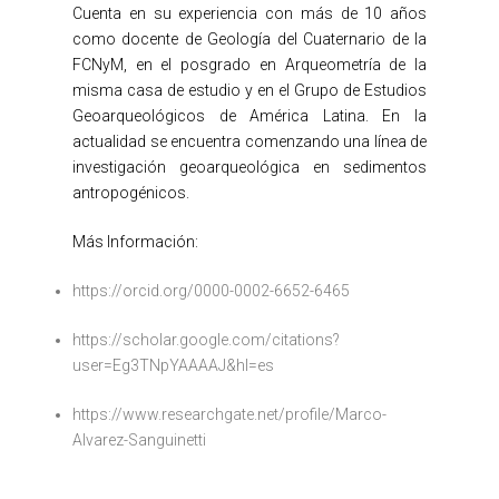
Cuenta en su experiencia con más de 10 años
como docente de Geología del Cuaternario de la
FCNyM, en el posgrado en Arqueometría de la
misma casa de estudio y en el Grupo de Estudios
Geoarqueológicos de América Latina. En la
actualidad se encuentra comenzando una línea de
investigación geoarqueológica en sedimentos
antropogénicos.
Más Información:
https://orcid.org/0000-0002-6652-6465
https://scholar.google.com/citations?
user=Eg3TNpYAAAAJ&hl=es
https://www.researchgate.net/profile/Marco-
Alvarez-Sanguinetti