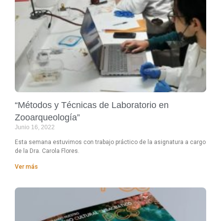
“Métodos y Técnicas de Laboratorio en
Zooarqueología”
Junio 16, 2022
Esta semana estuvimos con trabajo práctico de la asignatura a cargo
de la Dra. Carola Flores.
Ver más