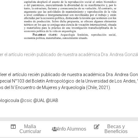
eer el artículo recién publicado de nuestra académica Dra. Andrea Gonzá
leer el artículo recién publicado de nuestra académica Dra. Andrea Go
ecial N°103 del Boletín Antropológico de la Universidad de Los Andes,
os del IV Encuentro de Mujeres y Arqueología (Chile, 2021).
ologicoula
@csic
@UAL @UAB
Malla
Becas y
Info Alumnos
Curricular
Beneficios