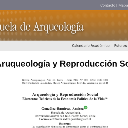
Contacto |
Mapa d
Calendario Académico
Futuros
ruqueología y Reproducción So