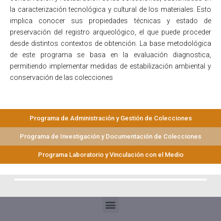
la caracterización tecnológica y cultural de los materiales. Esto
implica conocer sus propiedades técnicas y estado de
preservación del registro arqueológico, el que puede proceder
desde distintos contextos de obtención. La base metodológica
de este programa se basa en la evaluación diagnostica,
permitiendo implementar medidas de estabilización ambiental y
conservación de las colecciones
Programa de Administración y Gestión de Colecciones
Programa de Investigación y Documentación de Colecciones
Programa Laboratorio y Vinculación con el Medio