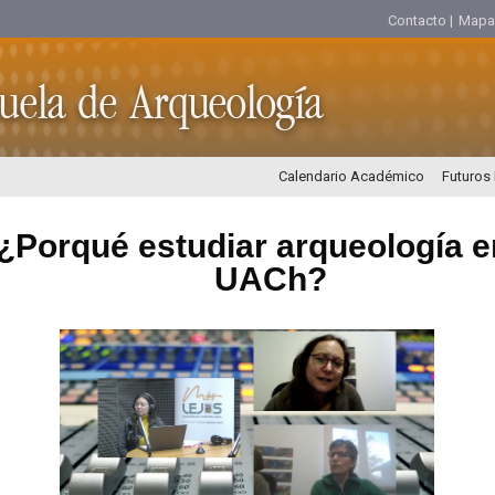
Contacto |
Mapa d
Calendario Académico
Futuros
¿Porqué estudiar arqueología e
UACh?