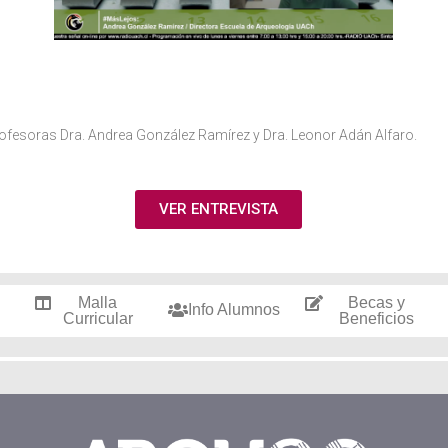
profesoras Dra. Andrea González Ramírez y Dra. Leonor Adán Alfaro.
VER ENTREVISTA
Malla
Becas y
Info Alumnos
Curricular
Beneficios