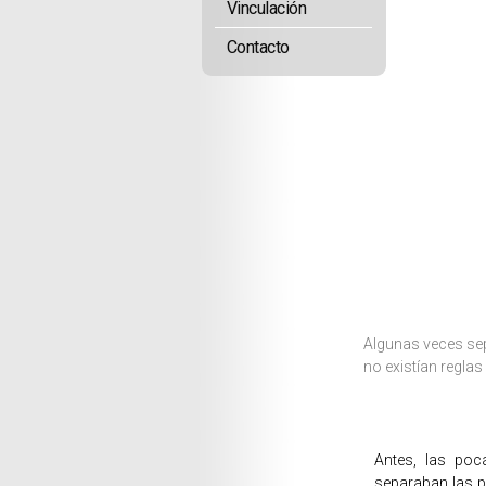
Vinculación
Contacto
Algunas veces sep
no existían reglas
Antes, las po
separaban las pa