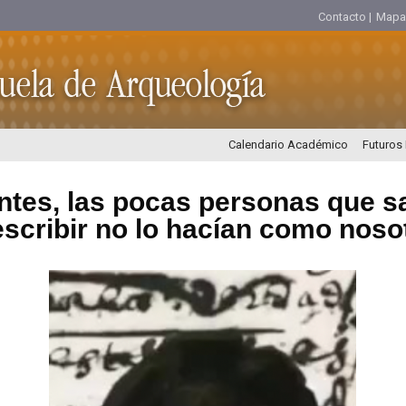
Contacto |
Mapa d
Calendario Académico
Futuros
ntes, las pocas personas que s
escribir no lo hacían como noso