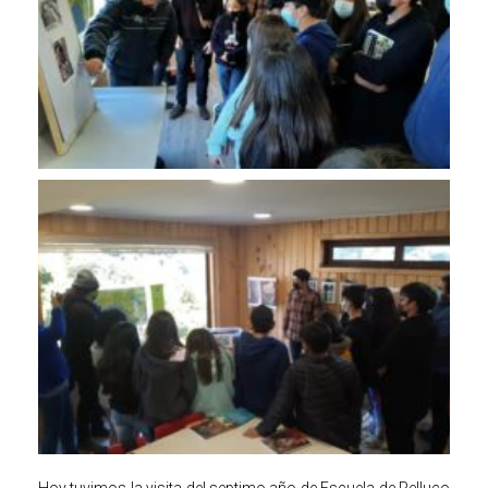
Hoy tuvimos la visita del septimo año de Escuela de Pelluco