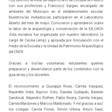
con sus profesores y Francisco Vargas, encargado de
ambiente del Municipio en el establecimiento escolar.
Nuestros/as invitados/as participaron en el Laboratorio
Abierto del mes de mayo. Conocieron y aprendieron sobre
la labor de la arqueología y conservación de la EA_UACh
.Esta iniciativa fue organizada por nuestro laboratorio (a
cargo de Cecilia Lemp) y apoyada por Vinculación con el
medio de la Escuela y la Unidad de Patrimonio Arqueológico
del CNCR.
Gracias a los/las voluntarias estudiantes quienes
prepararon y desarrollaron parte de los contenidos con la
guia de las y los docentes.
El reconocimiento a Giuseppe Rivas, Camila Vasquez,
Nayerette Uribe, Bayron Soto, Daniela Quillapán, Bastián
Sandoval, Alejandro Rothen, Pablo Rivera, Camila Vargas,
Camila Mardones y Marcos Maldonado. Y mil gracias a las/
los colegas: Carola Flores, Simón Urbina, Arturo Saez,