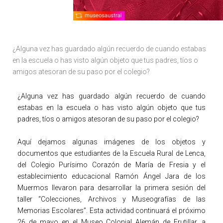
¿Alguna vez has guardado algún recuerdo de cuando estabas
en la escuela o has visto algún objeto que tus padres, tíos o
amigos atesoran de su paso por el colegio?
¿Alguna vez has guardado algún recuerdo de cuando
estabas en la escuela o has visto algún objeto que tus
padres, tíos o amigos atesoran de su paso por el colegio?
Aquí dejamos algunas imágenes de los objetos y
documentos que estudiantes de la Escuela Rural de Lenca,
del Colegio Purísimo Corazón de María de Fresia y el
establecimiento educacional Ramón Ángel Jara de los
Muermos llevaron para desarrollar la primera sesión del
taller “Colecciones, Archivos y Museografías de las
Memorias Escolares”. Esta actividad continuará el próximo
26 de mayo en el Museo Colonial Alemán de Frutillar, a