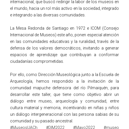
internacional, que buscó redirigir la labor de los museos en
el mundo, hacia un rol más activo en la sociedad, integrado
e integrando a las diversas comunidades.
La Mesa Redonda de Santiago en 1972 e ICOM (Consejo
Internacional de Museos) este año, ponen especial atención
en las comunidades educativas y la ruralidad, través de la
defensa de los valores democráticos, invitando a generar
espacios de aprendizaje que contribuyan a conformar
ciudadanías comprometidas.
Por ello, como Dirección Museológica junto a la Escuela de
Arqueología, hemos respondido a la invitación de la
comunidad mapuche defensora del río Pilmaiquén, para
desarrollar este taller, que tiene como objetivo abrir un
diálogo entre museo, arqueología y comunidad, entre
cultura material y memoria, incentivando en niñas y niños
un diálogo intergeneracional con las persona sabias de su
comunidad y su pasado ancestral.
#MuseosUACh
#DIM2022
#Mayo2022
#museo