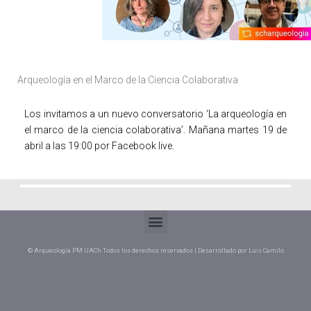
Arqueología en el Marco de la Ciencia Colaborativa
Los invitamos a un nuevo conversatorio ‘La arqueología en
el marco de la ciencia colaborativa’. Mañana martes 19 de
abril a las 19:00 por Facebook live.
© Arqueología PM UACh Todos los derechos reservados | Desarrollado por Luis Camilo