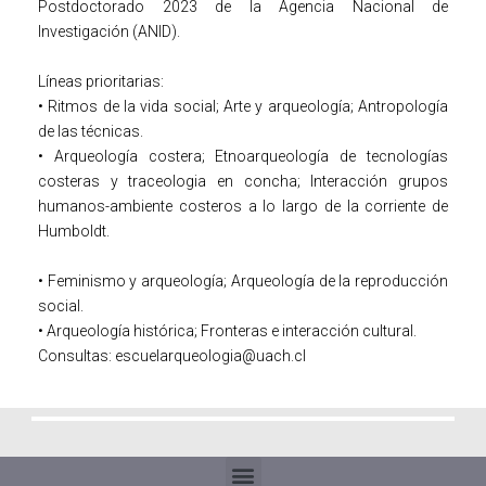
Postdoctorado 2023 de la Agencia Nacional de
Investigación (ANID).
Líneas prioritarias:
• Ritmos de la vida social; Arte y arqueología; Antropología
de las técnicas.
• Arqueología costera; Etnoarqueología de tecnologías
costeras y traceologia en concha; Interacción grupos
humanos-ambiente costeros a lo largo de la corriente de
Humboldt.
• Feminismo y arqueología; Arqueología de la reproducción
social.
• Arqueología histórica; Fronteras e interacción cultural.
Consultas: escuelarqueologia@uach.cl