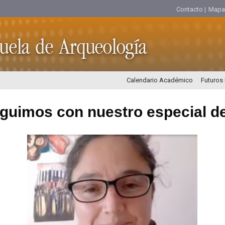
Contacto |
Mapa d
Calendario Académico
Futuros
guimos con nuestro especial d