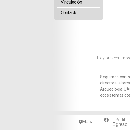
Vinculación
Contacto
Hoy presentamos 
Seguimos con n
directora alter
Arqueología UAC
ecosistemas co
Perfil
Mapa
Egreso