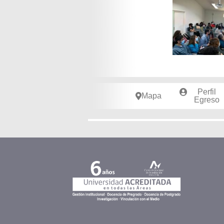
Perfil
Mapa
Egreso