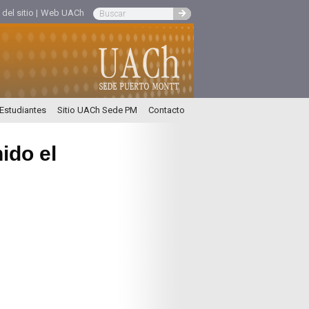
el sitio |
Web UACh
 Estudiantes
Sitio UACh Sede PM
Contacto
ido el