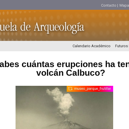
Contacto |
Mapa d
Calendario Académico
Futuros
abes cuántas erupciones ha ten
volcán Calbuco?