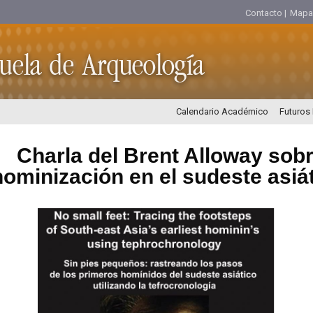
Contacto |
Mapa d
Calendario Académico
Futuros
Charla del Brent Alloway sob
hominización en el sudeste asiát