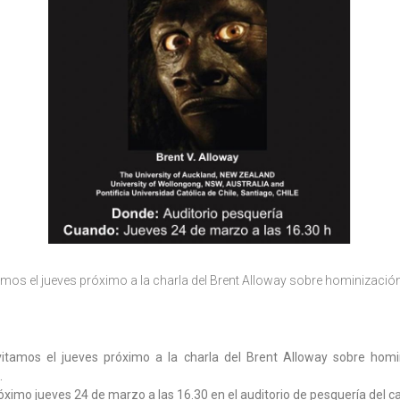
tamos el jueves próximo a la charla del Brent Alloway sobre hominización
vitamos el jueves próximo a la charla del Brent Alloway sobre homi
.
ximo jueves 24 de marzo a las 16.30 en el auditorio de pesquería del 