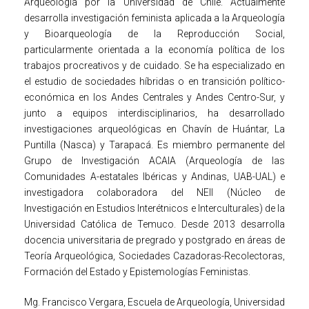
Arqueología por la Universidad de Chile. Actualmente
desarrolla investigación feminista aplicada a la Arqueología
y Bioarqueología de la Reproducción Social,
particularmente orientada a la economía política de los
trabajos procreativos y de cuidado. Se ha especializado en
el estudio de sociedades híbridas o en transición político-
económica en los Andes Centrales y Andes Centro-Sur, y
junto a equipos interdisciplinarios, ha desarrollado
investigaciones arqueológicas en Chavín de Huántar, La
Puntilla (Nasca) y Tarapacá. Es miembro permanente del
Grupo de Investigación ACAIA (Arqueología de las
Comunidades A-estatales Ibéricas y Andinas, UAB-UAL) e
investigadora colaboradora del NEII (Núcleo de
Investigación en Estudios Interétnicos e Interculturales) de la
Universidad Católica de Temuco. Desde 2013 desarrolla
docencia universitaria de pregrado y postgrado en áreas de
Teoría Arqueológica, Sociedades Cazadoras-Recolectoras,
Formación del Estado y Epistemologías Feministas.
Mg. Francisco Vergara, Escuela de Arqueología, Universidad