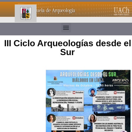
III Ciclo Arqueologías desde el
Sur