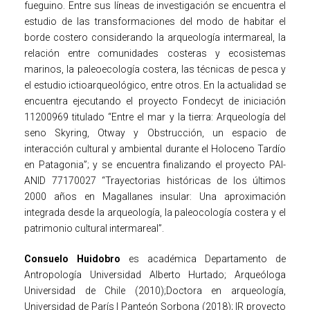
fueguino. Entre sus líneas de investigación se encuentra el
estudio de las transformaciones del modo de habitar el
borde costero considerando la arqueología intermareal, la
relación entre comunidades costeras y ecosistemas
marinos, la paleoecología costera, las técnicas de pesca y
el estudio ictioarqueológico, entre otros. En la actualidad se
encuentra ejecutando el proyecto Fondecyt de iniciación
11200969 titulado “Entre el mar y la tierra: Arqueología del
seno Skyring, Otway y Obstrucción, un espacio de
interacción cultural y ambiental durante el Holoceno Tardío
en Patagonia”; y se encuentra finalizando el proyecto PAI-
ANID 77170027 “Trayectorias históricas de los últimos
2000 años en Magallanes insular: Una aproximación
integrada desde la arqueología, la paleocología costera y el
patrimonio cultural intermareal”.
Consuelo Huidobro
es académica Departamento de
Antropología Universidad Alberto Hurtado; Arqueóloga
Universidad de Chile (2010);Doctora en arqueología,
Universidad de París I Panteón Sorbona (2018); IR proyecto