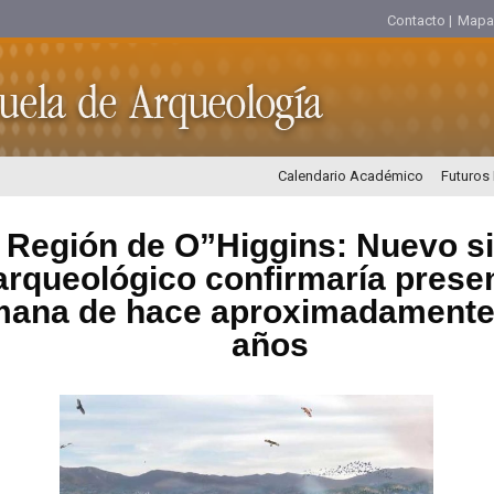
Contacto |
Mapa d
Calendario Académico
Futuros
Región de O”Higgins: Nuevo si
arqueológico confirmaría prese
ana de hace aproximadamente 
años