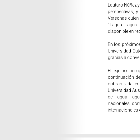
Lautaro Núñez y 
perspectivas, y
Verschae quien 
“Tagua Tagua M
disponible en re
En los próximos
Universidad Cat
gracias a conve
El equipo comp
continuación de
cobran vida en
Universidad Austr
de Tagua Tagu
nacionales com
internacionales