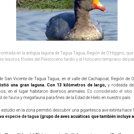
contrada en la antigua laguna de Tagua Tagua, Región de O’Higgins, qu
s tesoros fósiles del Pleistoceno tardío y el Holoceno temprano del paí
de San Vicente de Tagua Tagua, en el valle del Cachapoal, Región de O
istió una gran laguna. Con 13 kilómetros de largo,
y rodeada de
os, en el lugar habitaron diversos animales.
Es considerado el sitio
d de fauna
y megafauna para fines de la Edad de Hielo en nuestro país.
estudio en la zona permitió descubrir una gigantesca ave extinta hace 
va especie de tagua
(grupo de aves acuáticas que también incluye a