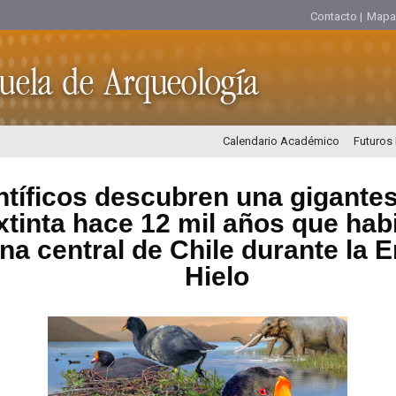
Contacto |
Mapa d
Calendario Académico
Futuros
ntíficos descubren una gigante
xtinta hace 12 mil años que habi
na central de Chile durante la E
Hielo