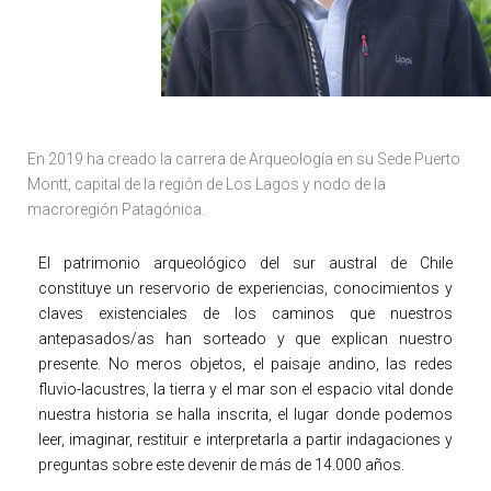
En 2019 ha creado la carrera de Arqueología en su Sede Puerto
Montt, capital de la región de Los Lagos y nodo de la
macroregión Patagónica.
El patrimonio arqueológico del sur austral de Chile
constituye un reservorio de experiencias, conocimientos y
claves existenciales de los caminos que nuestros
antepasados/as han sorteado y que explican nuestro
presente. No meros objetos, el paisaje andino, las redes
fluvio-lacustres, la tierra y el mar son el espacio vital donde
nuestra historia se halla inscrita, el lugar donde podemos
leer, imaginar, restituir e interpretarla a partir indagaciones y
preguntas sobre este devenir de más de 14.000 años.