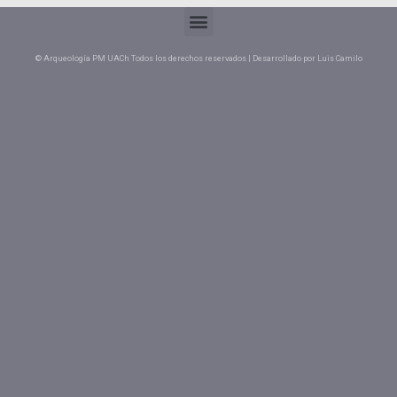
© Arqueología PM UACh Todos los derechos reservados | Desarrollado por Luis Camilo