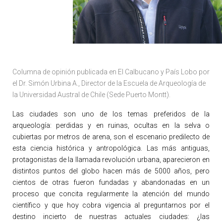
Columna de opinión publicada en El Calbucano y País Lobo por
el Dr. Simón Urbina A., Director de la Escuela de Arqueología de
la Universidad Austral de Chile (Sede Puerto Montt).
Las ciudades son uno de los temas preferidos de la
arqueología: perdidas y en ruinas, ocultas en la selva o
cubiertas por metros de arena, son el escenario predilecto de
esta ciencia histórica y antropológica. Las más antiguas,
protagonistas de la llamada revolución urbana, aparecieron en
distintos puntos del globo hacen más de 5000 años, pero
cientos de otras fueron fundadas y abandonadas en un
proceso que concita regularmente la atención del mundo
científico y que hoy cobra vigencia al preguntarnos por el
destino incierto de nuestras actuales ciudades: ¿las