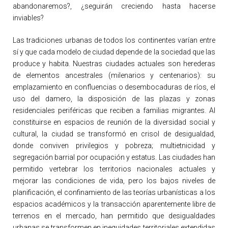
abandonaremos?, ¿seguirán creciendo hasta hacerse
inviables?
Las tradiciones urbanas de todos los continentes varían entre
sí y que cada modelo de ciudad depende de la sociedad que las
produce y habita. Nuestras ciudades actuales son herederas
de elementos ancestrales (milenarios y centenarios): su
emplazamiento en confluencias o desembocaduras de ríos, el
uso del damero, la disposición de las plazas y zonas
residenciales periféricas que reciben a familias migrantes. Al
constituirse en espacios de reunión de la diversidad social y
cultural, la ciudad se transformó en crisol de desigualdad,
donde conviven privilegios y pobreza; multietnicidad y
segregación barrial por ocupación y estatus. Las ciudades han
permitido vertebrar los territorios nacionales actuales y
mejorar las condiciones de vida, pero los bajos niveles de
planificación, el confinamiento de las teorías urbanísticas a los
espacios académicos y la transacción aparentemente libre de
terrenos en el mercado, han permitido que desigualdades
urbanas se transformen en inequidades territoriales extendidas